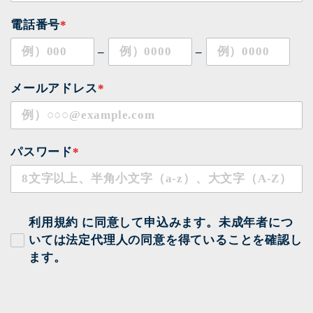
電話番号
*
–
–
メールアドレス
*
パスワード
*
利用規約
に同意して申込みます。未成年者につ
いては法定代理人の同意を得ていることを確認し
ます。