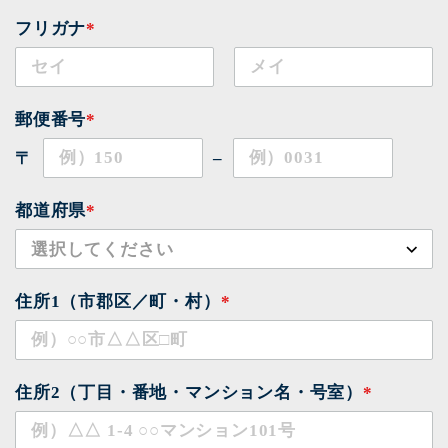
フリガナ
*
郵便番号
*
〒
–
都道府県
*
住所1（市郡区／町・村）
*
住所2（丁目・番地・マンション名・号室）
*